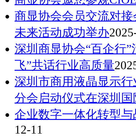
商显协会会员交流对接
未来活动成功举办
2025
深圳商显协会“百企行”
飞”共话行业高质量
202
深圳市商用液晶显示行
分会启动仪式在深圳国
企业数字一体化转型与
12-11