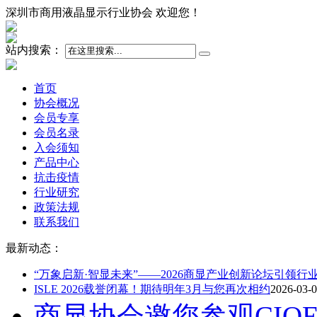
深圳市商用液晶显示行业协会 欢迎您！
站内搜索：
首页
协会概况
会员专享
会员名录
入会须知
产品中心
抗击疫情
行业研究
政策法规
联系我们
最新动态：
“万象启新·智显未来”——2026商显产业创新论坛引领行
ISLE 2026载誉闭幕！期待明年3月与您再次相约
2026-03-
商显协会邀您参观CIO