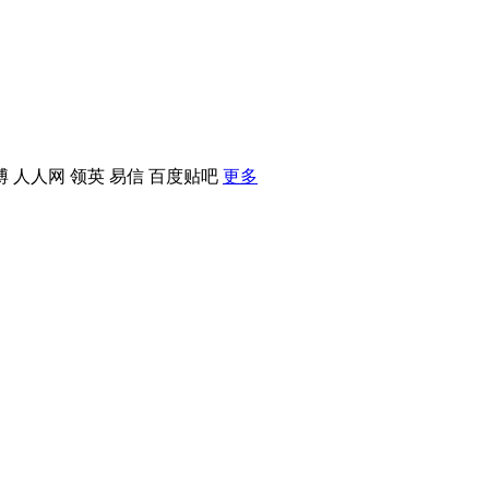
博
人人网
领英
易信
百度贴吧
更多