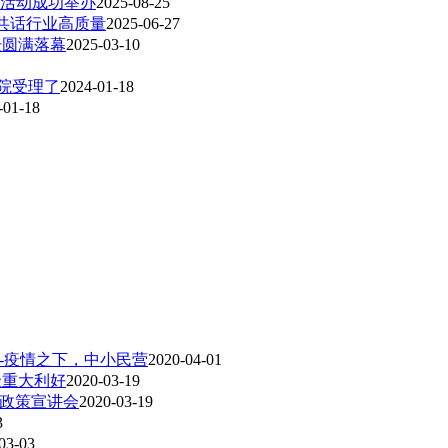
活动成功举办
2025-08-25
”共话行业高质量
2025-06-27
论坛圆满落幕
2025-03-10
院受理了
2024-01-18
-01-18
训-疫情之下，中小民营
2020-04-01
级重大利好
2020-03-19
企政策宣讲会
2020-03-19
3
03-03