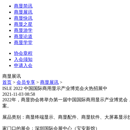
商显简讯
商显展讯
商显快讯
商显之星
商显游学
商显论道
商显学堂
协会章程
入会须知
申请入会
商显展讯
首页
>
会员专享
>
商显展讯
>
ISLE 2022 中国国际商用显示产业博览会火热招展中
2021-11-03 08:58
2022年，商显协会将举办第一届中国国际商用显示产业博览会
案。
展品类别：商显终端显示、商显配件、商显软件、大屏幕显示
家门口的展会：深圳国际会展中心（宝安新馆）