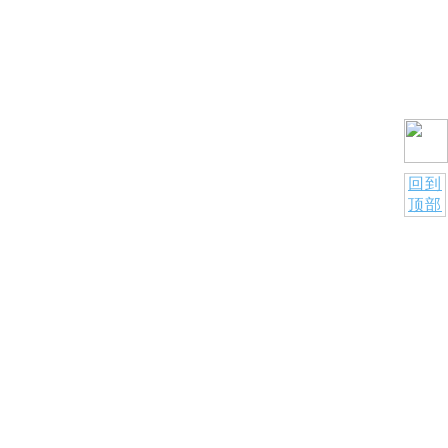
回到
顶部