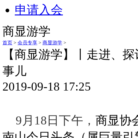
申请入会
商显游学
首页
>
会员专享
>
商显游学
>
【商显游学】丨走进、探
事儿
2019-09-18 17:25
9
月18日下午，
商显协
南山今日头条（属巨量引