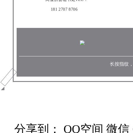
181 2707 8706
长按指纹
分享到：
QQ空间
微信