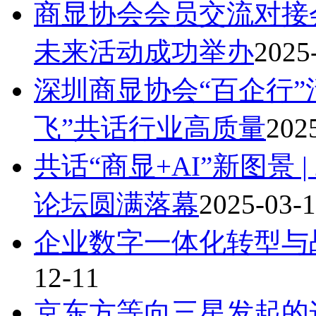
商显协会会员交流对接
未来活动成功举办
2025
深圳商显协会“百企行”
飞”共话行业高质量
202
共话“商显+AI”新图景 |
论坛圆满落幕
2025-03-
企业数字一体化转型与
12-11
京东方等向三星发起的