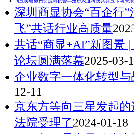
商显协会会员交流对接会—走进灰度科技共探显示新未来
深圳商显协会“百企行”
飞”共话行业高质量
202
共话“商显+AI”新图景 |
论坛圆满落幕
2025-03-
企业数字一体化转型与
12-11
京东方等向三星发起的
法院受理了
2024-01-18