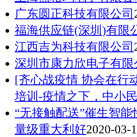
广东圆正科技有限公司
福海供应链(深圳)有限
江西吉为科技有限公司
深圳市康力欣电子有限
[齐心战疫情 协会在行动
培训-疫情之下，中小
“无接触配送”催生智能
量级重大利好
2020-03-